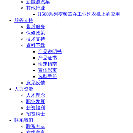
新能源汽车
其他行业
H500系列变频器在工业洗衣机上的应用
服务支持
售后服务
保修政策
技术支持
资料下载
产品说明书
产品证书
快速指南
宣传彩页
选型手册
意见反馈
人力资源
人才理念
职业发展
薪资福利
招贤纳士
联系我们
联系方式
在线留言