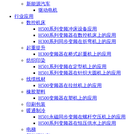
新能源汽车
驱动电机
行业应用
数控机床
H500系列变频冲床设备应用
H500系列变频器在数控机床上的应用
H300系列同步变频在折弯机上的应用
起重提升
H300变频器在桥式起重机上的应用
纺织印染
H501系列变频在定型机上的应用
H501系列变频器在针织大圆机上的应用
线缆线材
H500变频器在拉丝机上的应用
橡胶塑料
H500变频器在塑机上的应用
印刷包装
暖通制冷
H501永磁同步变频在螺杆空压机上的应用
H500系列变频器在恒压供水上的应用
电梯