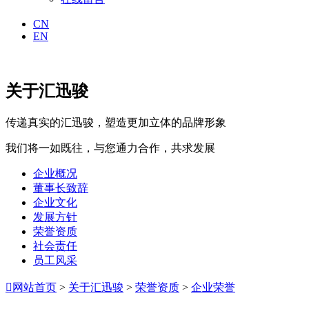
CN
EN
关于汇迅骏
传递真实的汇迅骏，塑造更加立体的品牌形象
我们将一如既往，与您通力合作，共求发展
企业概况
董事长致辞
企业文化
发展方针
荣誉资质
社会责任
员工风采

网站首页
>
关于汇迅骏
>
荣誉资质
>
企业荣誉