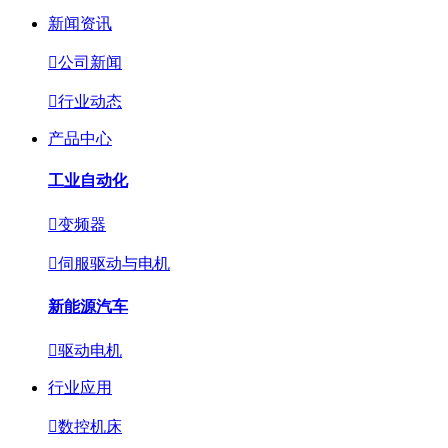
新闻资讯

公司新闻

行业动态
产品中心
工业自动化

变频器

伺服驱动与电机
新能源汽车

驱动电机
行业应用

数控机床